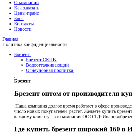
О компании
Как заказать
Цены-прайс
Блог
Контакты
Новости
Главная
Политика конфиденциальности
Брезент
Брезент СКПВ
Водоотталкивающий
Огнеупорная пропитка
Брезент
Брезент оптом от производителя ку
Наша компания долгое время работает в сфере производст
число новых покупателей растет. Желаете купить брезен
каждому клиенту – это компания ООО ТД«Ивановобрезе
Где купить брезент широкий 160 в 