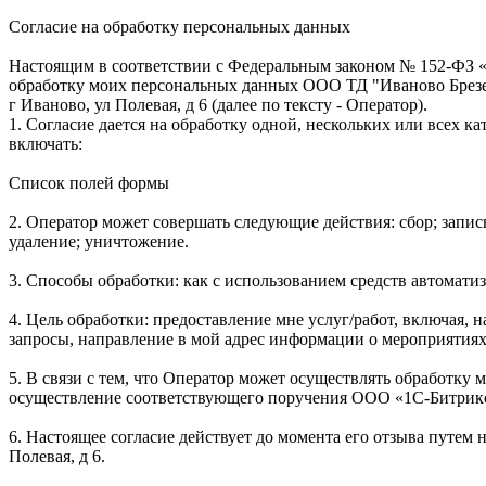
Согласие на обработку персональных данных
Настоящим в соответствии с Федеральным законом № 152-ФЗ «О
обработку моих персональных данных ООО ТД "Иваново Брезен
г Иваново, ул Полевая, д 6 (далее по тексту - Оператор).
1. Согласие дается на обработку одной, нескольких или всех
включать:
Список полей формы
2. Оператор может совершать следующие действия: сбор; запись
удаление; уничтожение.
3. Способы обработки: как с использованием средств автоматиз
4. Цель обработки: предоставление мне услуг/работ, включая,
запросы, направление в мой адрес информации о мероприятиях/
5. В связи с тем, что Оператор может осуществлять обработк
осуществление соответствующего поручения ООО «1С-Битрикс», (
6. Настоящее согласие действует до момента его отзыва путе
Полевая, д 6.