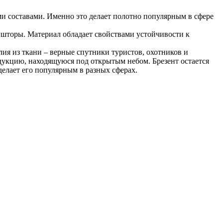
 составами. Именно это делает полотно популярным в сфере
 шторы. Материал обладает свойствами устойчивости к
лия из ткани – верные спутники туристов, охотников и
одукцию, находящуюся под открытым небом. Брезент остается
делает его популярным в разных сферах.