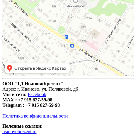
ООО "ТД ИвановоБрезент"
Адрес: г. Иваново, ул. Поляковой, д6
Мы в сети:
Facebook
MAX :
+7 915 827-59-98
Telegram :
+7 915 827-59-98
Политика конфиденциальности
Полезные ссылки:
ivanovobrezent.ru