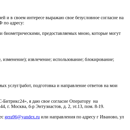
ей и в своем интересе выражаю свое безусловное согласие на
Ф по адресу:
или биометрическими, предоставляемых мною, которые могут
, изменение); извлечение; использование; блокирование;
мых услуг/работ, подготовка и направление ответов на мои
-Битрикс24», я даю свое согласие Оператору на
. Москва, б-р Энтузиастов, д. 2, эт.13, пом. 8-19.
рес
gera96@yandex.ru
или направления по адресу г Иваново, ул