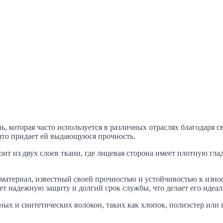
нь, которая часто используется в различных отраслях благодаря 
, что придает ей выдающуюся прочность.
ит из двух слоев ткани, где лицевая сторона имеет плотную глад
материал, известный своей прочностью и устойчивостью к изно
ет надежную защиту и долгий срок службы, что делает его идеа
ых и синтетических волокон, таких как хлопок, полиэстер или и