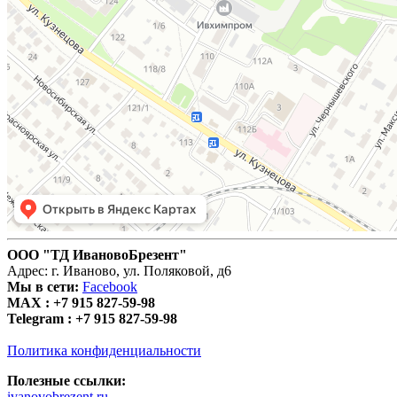
ООО "ТД ИвановоБрезент"
Адрес: г. Иваново, ул. Поляковой, д6
Мы в сети:
Facebook
MAX :
+7 915 827-59-98
Telegram :
+7 915 827-59-98
Политика конфиденциальности
Полезные ссылки:
ivanovobrezent.ru