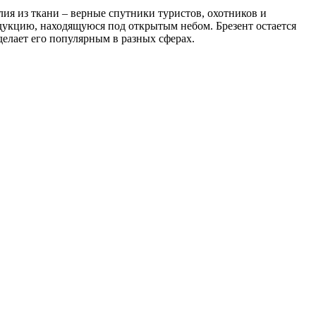
лия из ткани – верные спутники туристов, охотников и
одукцию, находящуюся под открытым небом. Брезент остается
делает его популярным в разных сферах.