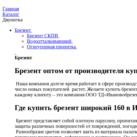
Главная
Каталог
Двунитка
Брезент
Брезент СКПВ
Водоотталкивающий
Огнеупорная пропитка
Брезент
Брезент оптом от производителя ку
Наша компания долгое время работает в сфере производст
число новых покупателей растет. Желаете купить брезен
каждому клиенту – это компания ООО ТД«Ивановобрезе
Где купить брезент широкий 160 в 
Брезент представляет собой плотную парусину, пропит
защиты различных поверхностей от повреждений, погод
Разнообразие цветов позволяет шить из материала палат