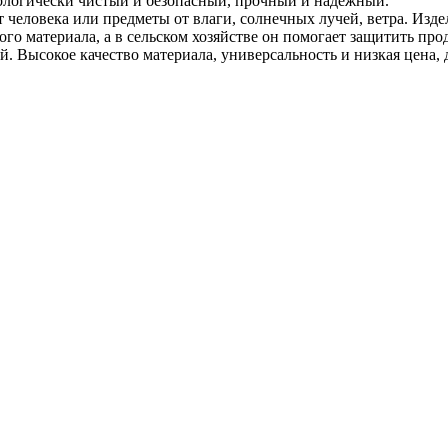
кологически чистый и безопасный, прочный и надежный.
человека или предметы от влаги, солнечных лучей, ветра. Изде
ого материала, а в сельском хозяйстве он помогает защитить пр
 Высокое качество материала, универсальность и низкая цена, 