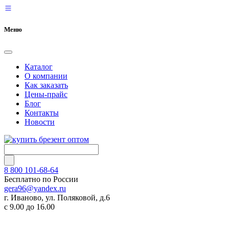
Меню
Каталог
О компании
Как заказать
Цены-прайс
Блог
Контакты
Новости
8 800 101-68-64
Бесплатно по России
gera96@yandex.ru
г. Иваново, ул. Поляковой, д.6
с 9.00 до 16.00
КАТАЛОГ
О КОМПАНИИ
КАК ЗАКАЗАТЬ
ЦЕНЫ-П