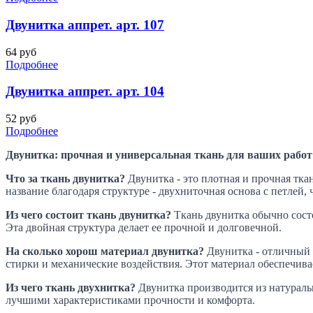
Двунитка аппрет. арт. 107
64 руб
Подробнее
Двунитка аппрет. арт. 104
52 руб
Подробнее
Двунитка: прочная и универсальная ткань для ваших работ
Что за ткань двунитка?
Двунитка - это плотная и прочная тка
название благодаря структуре - двухниточная основа с петлей
Из чего состоит ткань двунитка?
Ткань двунитка обычно состо
Эта двойная структура делает ее прочной и долговечной.
На сколько хорош материал двунитка?
Двунитка - отличный 
стирки и механические воздействия. Этот материал обеспечива
Из чего ткань двухнитка?
Двунитка производится из натуральн
лучшими характеристиками прочности и комфорта.