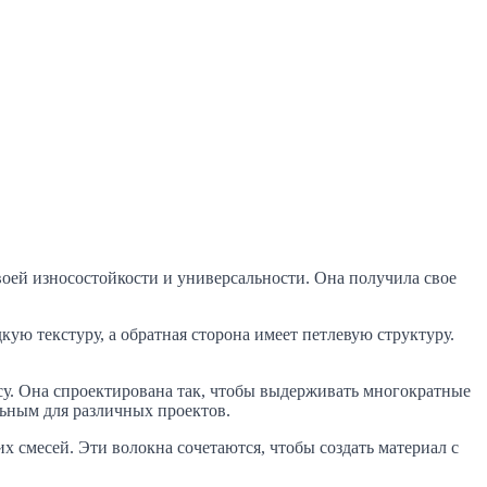
своей износостойкости и универсальности. Она получила свое
кую текстуру, а обратная сторона имеет петлевую структуру.
су. Она спроектирована так, чтобы выдерживать многократные
льным для различных проектов.
х смесей. Эти волокна сочетаются, чтобы создать материал с