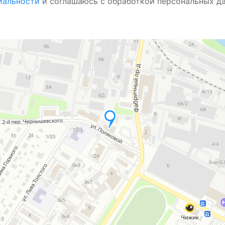
иальности
и соглашаюсь с обработкой персональных д