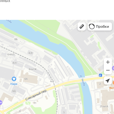
анных