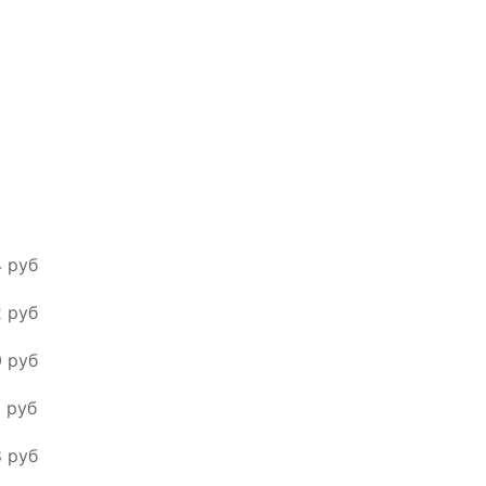
4 pуб
2 pуб
0 pуб
0 pуб
8 pуб