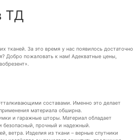
в ТД
х тканей. За это время у нас появилось достаточно
я? Добро пожаловать к нам! Адекватные цены,
вобрезент».
отталкивающими составами. Именно это делает
 применения материала обширна.
сумки и гаражные шторы. Материал обладает
и безопасный, прочный и надежный.
й, ветра. Изделия из ткани – верные спутники