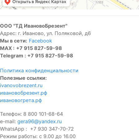
ООО "ТД ИвановоБрезент"
Адрес: г. Иваново, ул. Поляковой, д6
Мы в сети:
Facebook
MAX :
+7 915 827-59-98
Telegram :
+7 915 827-59-98
Политика конфиденциальности
Полезные ссылки:
ivanovobrezent.ru
ивановобрезент.рф
ивановогрета.рф
Телефон: 8 800 101-68-64
e-mail:
gera96@yandex.ru
WhatsApp : +7 930 347-70-72
Режим работы: с 9.00 до 16.00