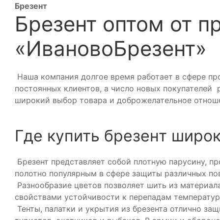
Брезент
Брезент оптом от п
«ИвановоБрезент»
Наша компания долгое время работает в сфере про
постоянных клиентов, а число новых покупателей 
широкий выбор товара и доброжелательное отноше
Где купить брезент широк
Брезент представляет собой плотную парусину, п
полотно популярным в сфере защиты различных по
Разнообразие цветов позволяет шить из материала
свойствами устойчивости к перепадам температур
Тенты, палатки и укрытия из брезента отлично защ