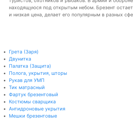
туристов, охотников и рыбаков. В армии и обороне
находящуюся под открытым небом. Брезент остает
и низкая цена, делает его популярным в разных сфе
Грета (Заря)
Двунитка
Палатка (Защита)
Полога, укрытия, шторы
Рукав для УМП
Тик матрасный
Фартук брезентовый
Костюмы сварщика
Антидроновые укрытия
Мешки брезентовые