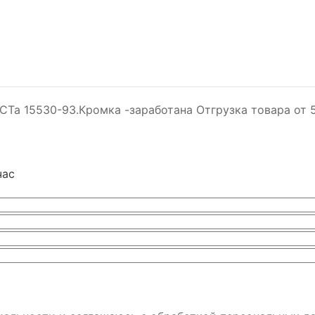
СТа 15530-93.Кромка -заработана Отгрузка товара от 
час