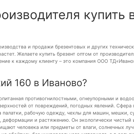
роизводителя купить 
изводства и продажи брезентовых и других технически
растет. Желаете купить брезент оптом от производител
ние к каждому клиенту – это компания ООО ТД«Ивано
ий 160 в Иваново?
ропитанная противогнилостными, огнеупорными и водо
верхностей от повреждений, погодных явлений. Сфера
 палатки, рабочую одежду, чехлы для машин, мешки, 
, деформации и растяжению. Он экологически чистый 
ищают человека или предметы от влаги, солнечных луче