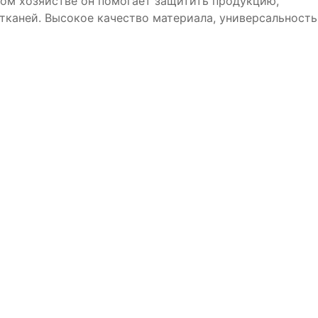
ском хозяйстве он помогает защитить продукцию,
тканей. Высокое качество материала, универсальность