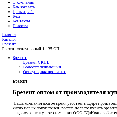
О компании
Как заказать
Цены-прайс
Блог
Контакты
Новости
Главная
Каталог
Брезент
Брезент огнеупорный 11135 ОП
Брезент
Брезент СКПВ
Водоотталкивающий
Огнеупорная пропитка
Брезент
Брезент оптом от производителя ку
Наша компания долгое время работает в сфере производст
число новых покупателей растет. Желаете купить брезен
каждому клиенту – это компания ООО ТД«Ивановобрезе