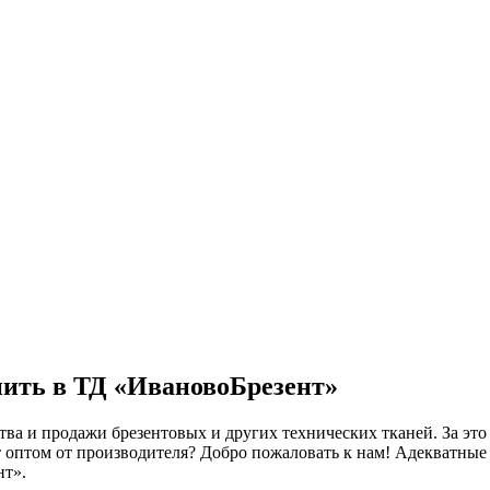
пить в ТД «ИвановоБрезент»
ва и продажи брезентовых и других технических тканей. За это
т оптом от производителя? Добро пожаловать к нам! Адекватны
нт».