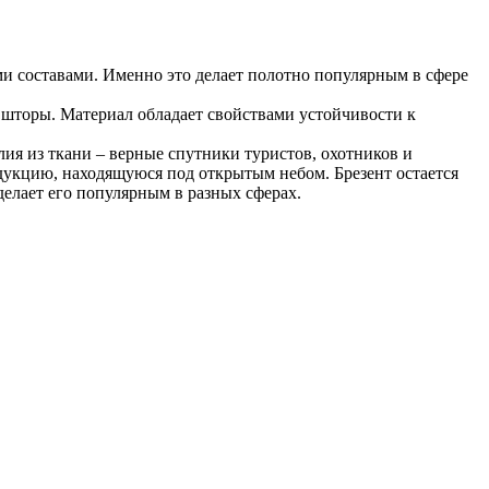
 составами. Именно это делает полотно популярным в сфере
 шторы. Материал обладает свойствами устойчивости к
лия из ткани – верные спутники туристов, охотников и
одукцию, находящуюся под открытым небом. Брезент остается
делает его популярным в разных сферах.